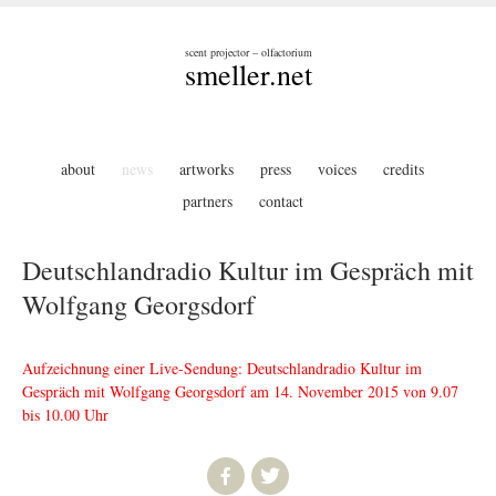
scent projector – olfactorium
smeller.net
about
news
artworks
press
voices
credits
partners
contact
Deutschlandradio Kultur im Gespräch mit
Wolfgang Georgsdorf
Aufzeichnung einer Live-Sendung: Deutschlandradio Kultur im
Gespräch mit Wolfgang Georgsdorf am 14. November 2015 von 9.07
bis 10.00 Uhr